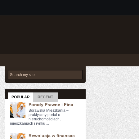
POPULAR
RECENT
Porady Prawne i Fina
Borawska Mieszkania –
praktyczny portal o
nieruchomościach,
mieszkaniach i rynku ...
Rewolucja w finansac