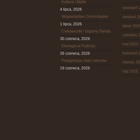
Kultura i Mafia
wrzesień 
4 lipca, 2026
Województwo Dolnośląskie
sierpień 
1 lipca, 2026
lipiec 202
Ciekawostki i Giganty Świata
czerwiec 
30 czerwca, 2026
maj 2025
Ekologia w Podróży
kwiecień 
26 czerwca, 2026
Pielęgnacja ciała i włosów
marzec 2
19 czerwca, 2026
luty 2025