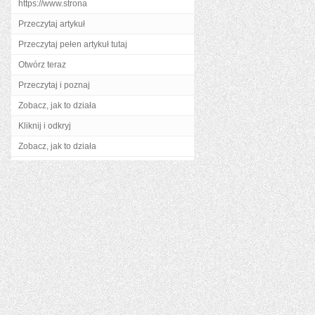
https://www.strona
Przeczytaj artykuł
Przeczytaj pełen artykuł tutaj
Otwórz teraz
Przeczytaj i poznaj
Zobacz, jak to działa
Kliknij i odkryj
Zobacz, jak to działa